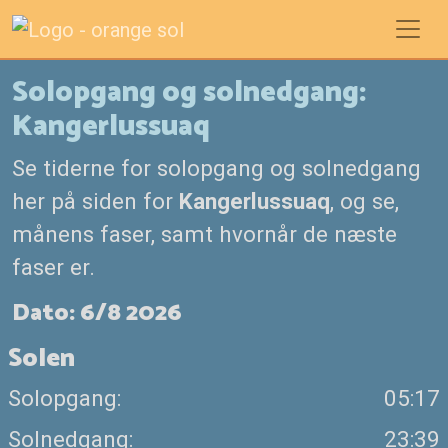
Solopgang og solnedgang:
Kangerlussuaq
Se tiderne for solopgang og solnedgang
her på siden for
Kangerlussuaq
, og se,
månens faser, samt hvornår de næste
faser er.
Dato: 6/8 2026
Solen
Solopgang:
05:17
Solnedgang:
23:39