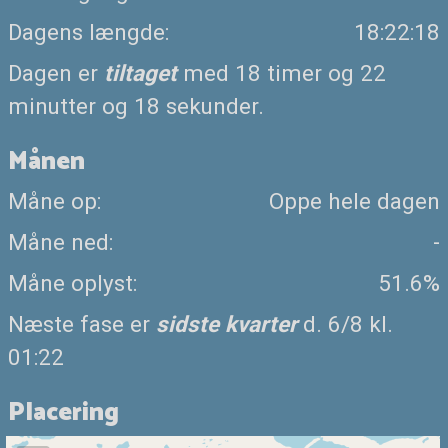
Dagens længde:
18:22:18
Dagen er
tiltaget
med 18 timer og 22
minutter og 18 sekunder.
Månen
Måne op:
Oppe hele dagen
Måne ned:
-
Måne oplyst:
51.6%
Næste fase er
sidste kvarter
d. 6/8 kl.
01:22
Placering