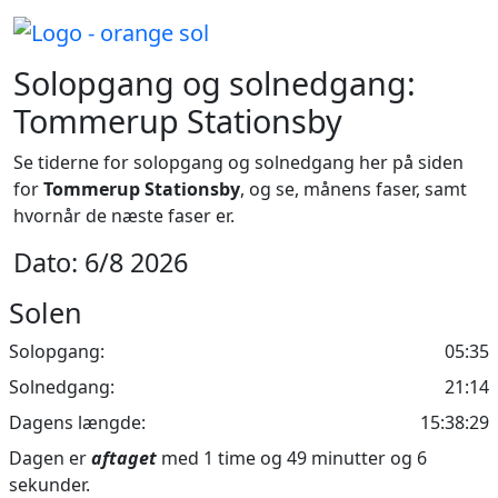
Solopgang og solnedgang:
Tommerup Stationsby
Se tiderne for solopgang og solnedgang her på siden
for
Tommerup Stationsby
, og se, månens faser, samt
hvornår de næste faser er.
Dato: 6/8 2026
Solen
Solopgang:
05:35
Solnedgang:
21:14
Dagens længde:
15:38:29
Dagen er
aftaget
med 1 time og 49 minutter og 6
sekunder.