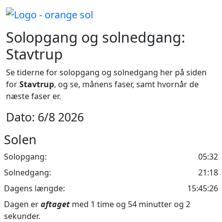
Solopgang og solnedgang:
Stavtrup
Se tiderne for solopgang og solnedgang her på siden
for
Stavtrup
, og se, månens faser, samt hvornår de
næste faser er.
Dato: 6/8 2026
Solen
Solopgang:
05:32
Solnedgang:
21:18
Dagens længde:
15:45:26
Dagen er
aftaget
med 1 time og 54 minutter og 2
sekunder.