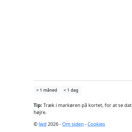
< 1 måned
< 1 dag
Tip:
Træk i markøren på kortet, for at se data
højre.
©
lwd
2026 -
Om siden
-
Cookies
.