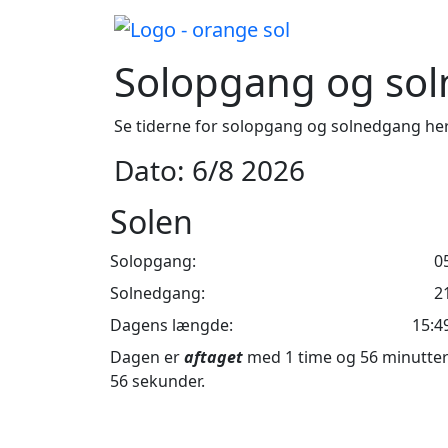
Solopgang og sol
Se tiderne for solopgang og solnedgang her
Dato: 6/8 2026
Solen
Solopgang:
0
Solnedgang:
2
Dagens længde:
15:4
Dagen er
aftaget
med 1 time og 56 minutte
56 sekunder.