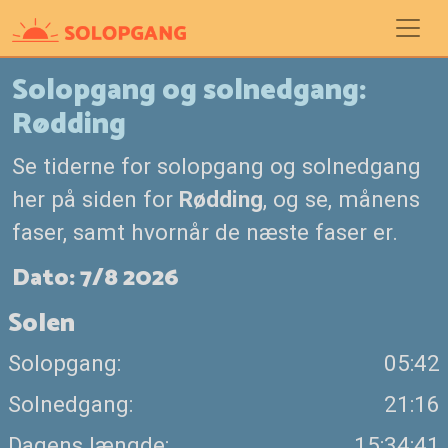
Solopgang og solnedgang:
Rødding
Se tiderne for solopgang og solnedgang
her på siden for
Rødding
, og se, månens
faser, samt hvornår de næste faser er.
Dato: 7/8 2026
Solen
Solopgang:
05:42
Solnedgang:
21:16
Dagens længde:
15:34:41