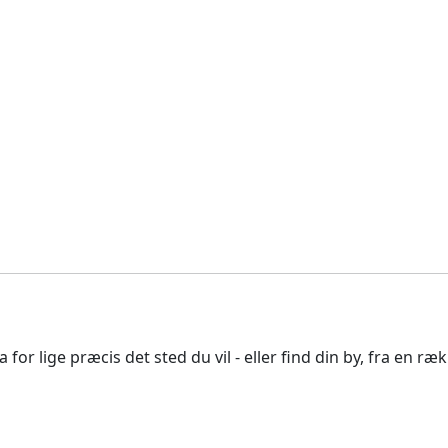
 for lige præcis det sted du vil - eller find din by, fra en r