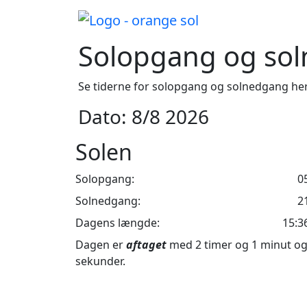
Solopgang og sol
Se tiderne for solopgang og solnedgang her
Dato: 8/8 2026
Solen
Solopgang:
0
Solnedgang:
2
Dagens længde:
15:3
Dagen er
aftaget
med 2 timer og 1 minut og
sekunder.