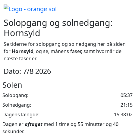
Solopgang og solnedgang:
Hornsyld
Se tiderne for solopgang og solnedgang her på siden
for
Hornsyld
, og se, månens faser, samt hvornår de
næste faser er.
Dato: 7/8 2026
Solen
Solopgang:
05:37
Solnedgang:
21:15
Dagens længde:
15:38:02
Dagen er
aftaget
med 1 time og 55 minutter og 40
sekunder.