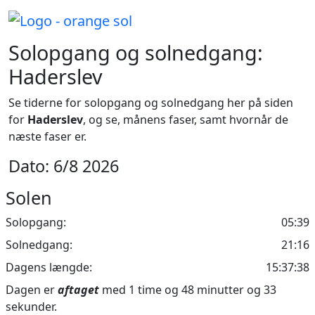
Solopgang og solnedgang:
Haderslev
Se tiderne for solopgang og solnedgang her på siden
for
Haderslev
, og se, månens faser, samt hvornår de
næste faser er.
Dato: 6/8 2026
Solen
Solopgang:
05:39
Solnedgang:
21:16
Dagens længde:
15:37:38
Dagen er
aftaget
med 1 time og 48 minutter og 33
sekunder.