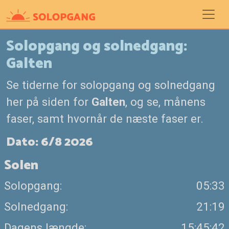
Solopgang og solnedgang:
Galten
Se tiderne for solopgang og solnedgang
her på siden for
Galten
, og se, månens
faser, samt hvornår de næste faser er.
Dato: 6/8 2026
Solen
Solopgang:
05:33
Solnedgang:
21:19
Dagens længde:
15:45:42