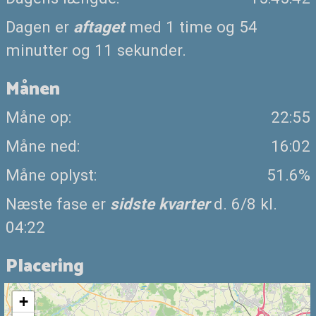
Dagen er
aftaget
med 1 time og 54
minutter og 11 sekunder.
Månen
Måne op:
22:55
Måne ned:
16:02
Måne oplyst:
51.6%
Næste fase er
sidste kvarter
d. 6/8 kl.
04:22
Placering
+