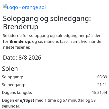
Solopgang og solnedgang:
Brenderup
Se tiderne for solopgang og solnedgang her på siden
for
Brenderup
, og se, månens faser, samt hvornår de
næste faser er.
Dato: 8/8 2026
Solen
Solopgang:
05:39
Solnedgang:
21:11
Dagens længde:
15:31:44
Dagen er
aftaget
med 1 time og 57 minutter og 59
sekunder.